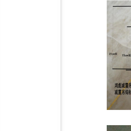
防火聚酯纤维吸音板
软包/硬包吸音板