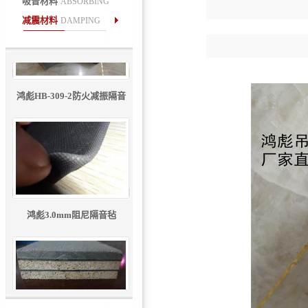
吸音材料
ABSORBING
减震材料
DAMPING
鸿彪HB-309-2防火减振隔音
板
鸿彪3.0mm阻尼隔音毡