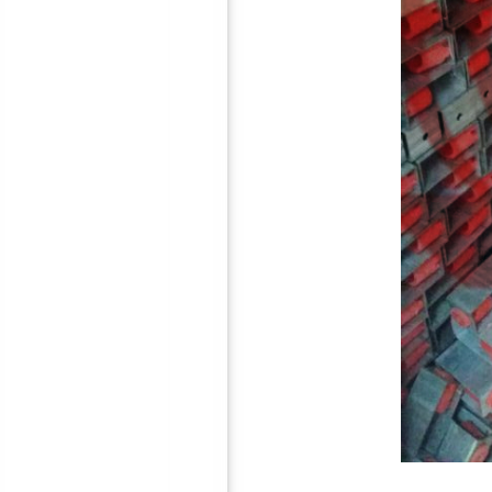
墙体减震龙骨
吊顶减震器