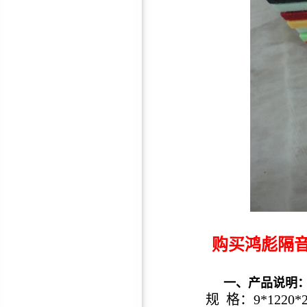
厂房专用风机消声器
鸿彪订制厂房/室内隔音门—
隔音效果好，厂家直销
购买鸿彪隔音
环保隔音棉
一、产品说明
规 格：9*1220