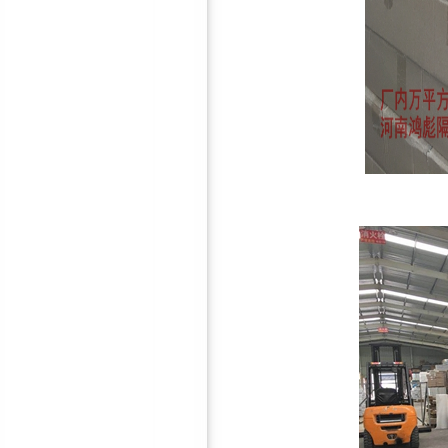
墙体减震龙骨
吊顶减震器
地面减震器