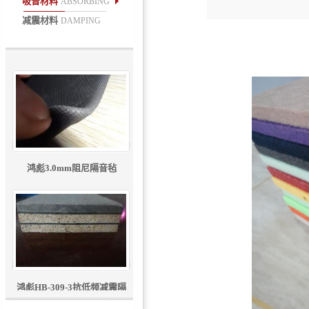
吸音材料
ABSORBING
减震材料
DAMPING
鸿彪HB-309-2防火减振隔音
板
鸿彪3.0mm阻尼隔音毡
鸿彪HB-309-3抗低频减震隔