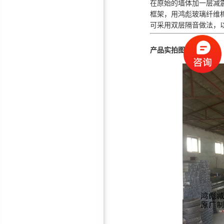
在原始的墙体加一层减
框架，用鸿彪玻璃纤维
可采用双层隔音做法，
防火聚酯纤维吸音板
产品实拍图：
软包/硬包吸音板
5mm隔音减震垫