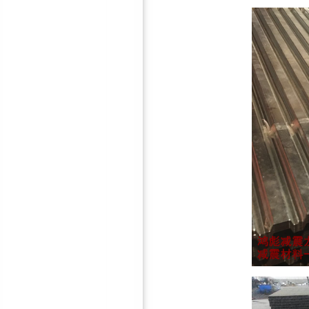
墙体减震龙骨
吊顶减震器
地面减震器