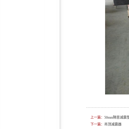
鸿彪HB-306-2防火隔音板
钢制穿孔吸音板|隔音屏障建
设|隔音墙材料
上一篇：
50mm隔音减震
下一篇：
吊顶减震器