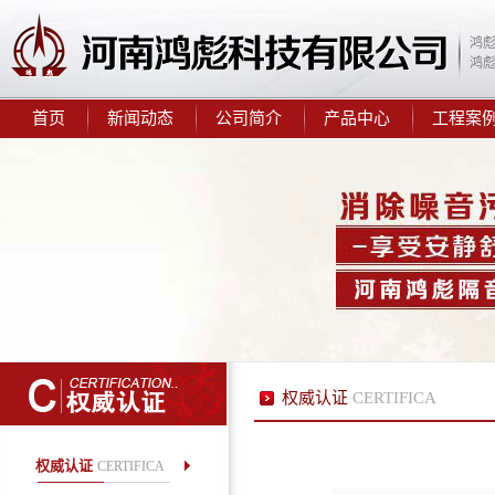
鸿
鸿
首页
新闻动态
公司简介
产品中心
工程案
鸿彪2.0mm阻尼隔音毡
鸿彪309-1减震隔音板
权威认证
CERTIFICA
权威认证
CERTIFICA